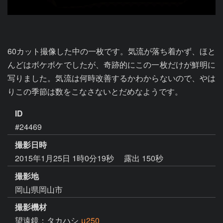
60カット撮像した中の一枚です。気流が落ち着かず、ほと
んどはボケボケでしたが、奇跡的にこの一枚だけが鮮明に
写りました。気流は何時改善するかわからないので、やは
りこの季節は数をこなさないとだめなようです。
ID
#24469
撮影日時
2015年1月25日 1時0分19秒
露出 150秒
撮影地
岡山県岡山市
撮影機材
望遠鏡：タカハシ
μ250