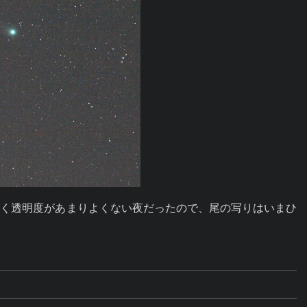
多く透明度があまりよくない夜だったので、尾の写りはいまひ