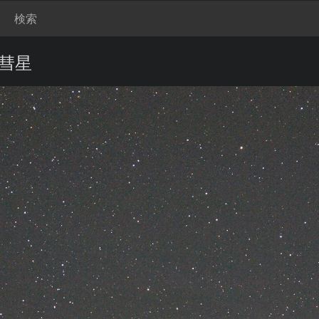
検索
彗星