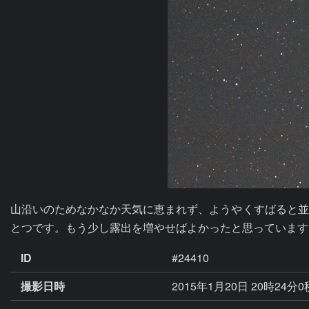
山沿いのためなかなか天気に恵まれず、ようやくすばると並
とつです。もう少し露出を増やせばよかったと思っています
ID
#24410
撮影日時
2015年1月20日 20時24分