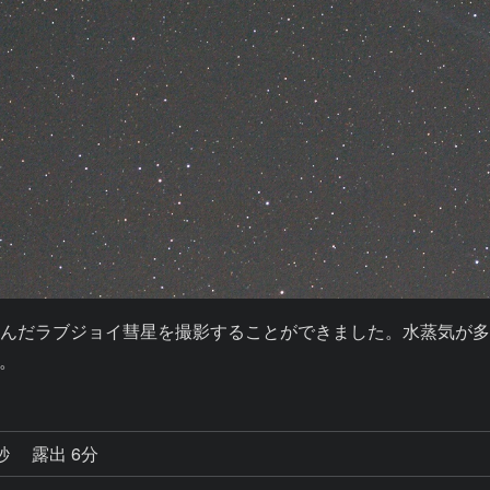
んだラブジョイ彗星を撮影することができました。水蒸気が
。
0秒
露出 6分