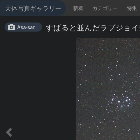
天体写真ギャラリー
新着
カテゴリー
特集
すばると並んだラブジョイ
Asa-san