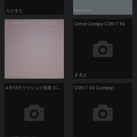
ろどすた
kem.kem
4/19未明ラブジョイ彗星(C/2017E4)とM31
Comet Lovejoy C/2017 E4
Mr.ka-ma-
まるよ
4月13日ラヴジョイ彗星 (C/2017 E4)
C/2017 E4 (Lovejoy)