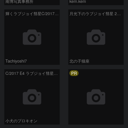
南博写真事務所
kem.kem
輝くラブジョイ彗星C/2017E4
月光下のラブジョイ彗星 2017E4 Lovejoy
Tachiyoshi7
北の子猫座
PR
C/2017 E4 ラブジョイ彗星の動き
小犬のプロキオン