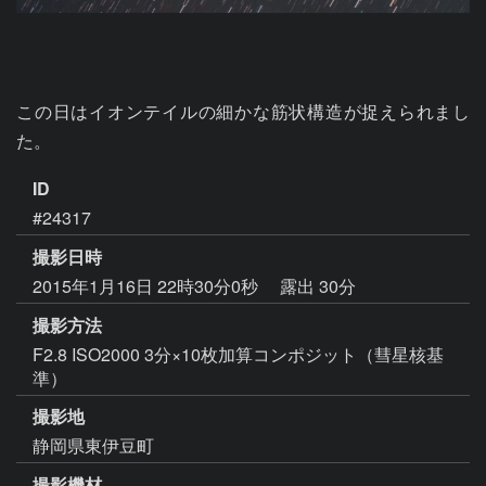
この日はイオンテイルの細かな筋状構造が捉えられまし
た。
ID
#24317
撮影日時
2015年1月16日 22時30分0秒
露出 30分
撮影方法
F2.8 ISO2000 3分×10枚加算コンポジット（彗星核基
準）
撮影地
静岡県東伊豆町
撮影機材