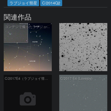
ラブジョイ彗星
C/2014Q2
関連作品
コンデジで撮ったラブジョイ彗星（3）
C/2014 Q2/Lovejoy ?
ＫＦ
モンドシャルナ
C/2017E4（ラブジョイ彗星）
C/2017 E4 (Lovejoy)