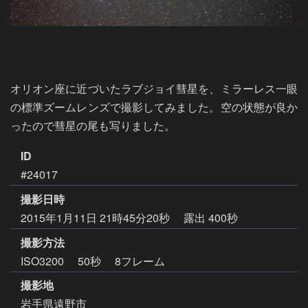
オリオン座に近づいたラブジョイ彗星を、ミラーレス一眼
の標準ズームレンズで撮影してみました。空の状態が良か
ID
#24017
撮影日時
2015年1月11日 21時45分20秒
露出 400秒
撮影方法
ISO3200 50秒 8フレーム
撮影地
岩手県遠野市