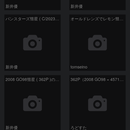
新井優
新井優
パンスターズ彗星 ( C/2023R1 ) ：2026/05/30
オールドレンズでレモン彗星11/9
新井優
tomseino
2008 GO98彗星 ( 362P )の予報位置：2025/09/25
362P（2008 GO98 = 457175）
新井優
ろどすた