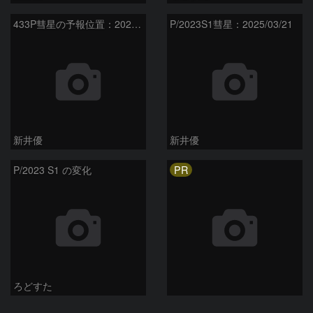
433P彗星の予報位置：2025/05/04
P/2023S1彗星：2025/03/21
新井優
新井優
PR
P/2023 S1 の変化
ろどすた