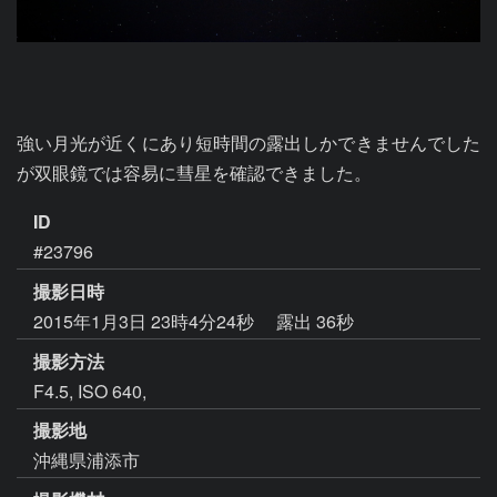
強い月光が近くにあり短時間の露出しかできませんでした
が双眼鏡では容易に彗星を確認できました。
ID
#23796
撮影日時
2015年1月3日 23時4分24秒
露出 36秒
撮影方法
F4.5, ISO 640,
撮影地
沖縄県浦添市