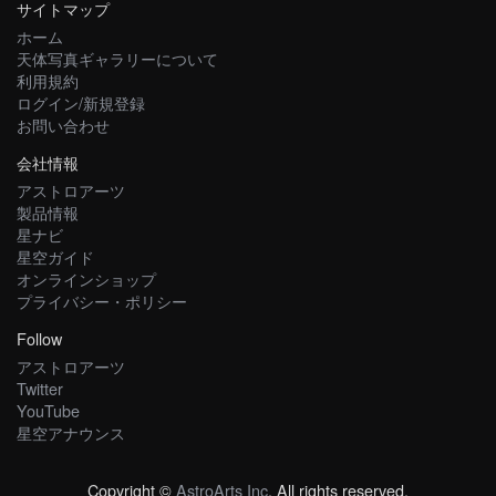
サイトマップ
ホーム
天体写真ギャラリーについて
利用規約
ログイン/新規登録
お問い合わせ
会社情報
アストロアーツ
製品情報
星ナビ
星空ガイド
オンラインショップ
プライバシー・ポリシー
Follow
アストロアーツ
Twitter
YouTube
星空アナウンス
Copyright ©
AstroArts Inc
. All rights reserved.