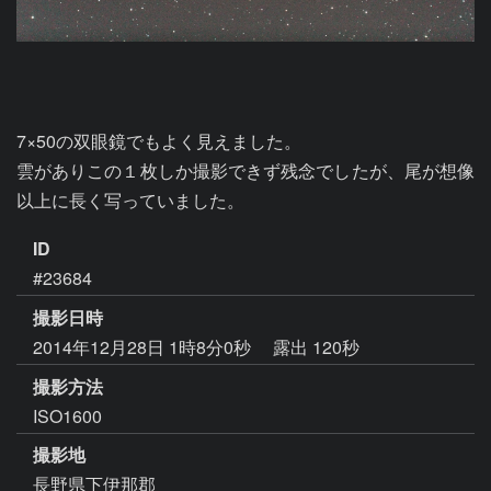
7×50の双眼鏡でもよく見えました。

雲がありこの１枚しか撮影できず残念でしたが、尾が想像
以上に長く写っていました。
ID
#23684
撮影日時
2014年12月28日 1時8分0秒
露出 120秒
撮影方法
ISO1600
撮影地
長野県下伊那郡