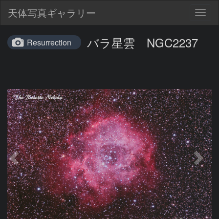
天体写真ギャラリー
Togg
navig
バラ星雲 NGC2237
Resurrection