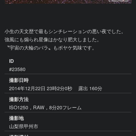
小生の天文歴で最もシンチレーションの悪い夜でした。

強風にも煽られ星像はかなり肥大しました。

〝宇宙の大輪のバラ〟もボヤケ気味です。
ID
#23580
撮影日時
2014年12月22日 23時2分0秒
露出 160分
撮影方法
ISO1250，RAW，8分20フレーム
撮影地
山梨県甲州市