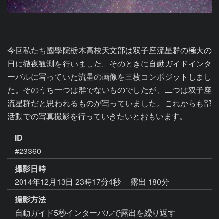
今回私たち國學院栃木高校天文部は双子座流星群の極大の
日に徹夜観測を行いました。そのときに自動ガイドインタ
ーバルに写っていた流星の画像を三枚コンポジットしまし
た。そのうち一つは群でないものでしたが、二つは双子座
流星群だと思われるものが写っていました。これからも部
活動での写真撮影を行っていきたいとおもいます。
ID
#23360
撮影日時
2014年12月13日 23時17分4秒
露出 180分
撮影方法
自動ガイド5秒インターバルで露出を繰り返す