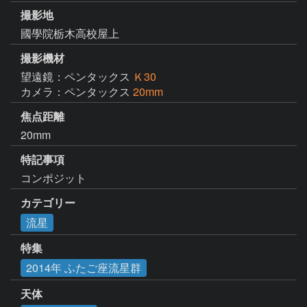
撮影地
國學院栃木高校屋上
撮影機材
望遠鏡：ペンタックス
Ｋ30
カメラ：ペンタックス
20mm
焦点距離
20mm
特記事項
コンポジット
カテゴリー
流星
特集
2014年 ふたご座流星群
天体