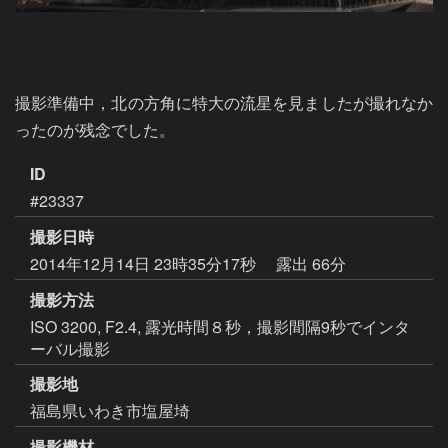
撮影準備中，北の方角に特大の流星を見ましたが撮れなか
ったのが残念でした。
ID
#23337
撮影日時
2014年12月14日 23時35分17秒
露出 66分
撮影方法
ISO 3200, F2.4, 露光時間８秒，撮影間隔9秒でインタ
ーバル撮影
撮影地
福島県いわき市塩屋埼
撮影機材