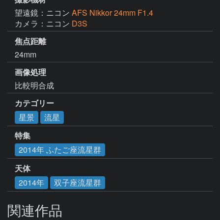
望遠鏡：ニコン
AFS Nikkor 24mm F1.4
カメラ：ニコン
D3S
焦点距離
24mm
画像処理
比較明合成
カテゴリー
星景
流星
特集
2014年 ふたご座流星群
天体
2014年
双子座流星群
関連作品