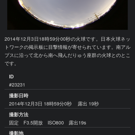
2014年12月3日18時59分00秒の火球です。日本火球ネッ
トワークの掲示板に目撃情報が寄せられています。南アル
プスに沿って北から南へ飛んだりゅう座群の火球とのとこ
です。
ID
#23231
撮影日時
2014年12月3日 18時59分0秒
露出 19秒
撮影方法
固定 F3.5開放 ISO800 露出19s
撮影地