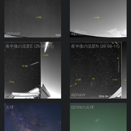
alphavir
alphavir
夜半後の流星E (26-06-11)
夜半後の流星N (26-06-11)
alphavir
alphavir
火球
02/09の火球