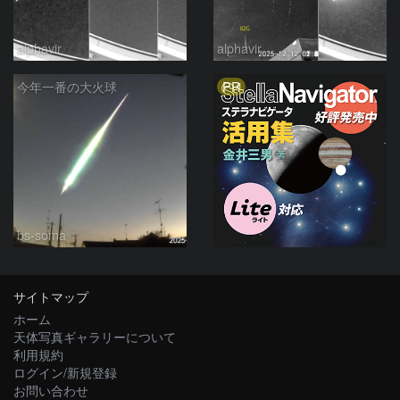
alphavir
alphavir
PR
今年一番の大火球
bs-soma
サイトマップ
ホーム
天体写真ギャラリーについて
利用規約
ログイン/新規登録
お問い合わせ