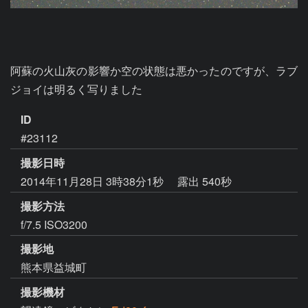
阿蘇の火山灰の影響か空の状態は悪かったのですが、ラブ
ジョイは明るく写りました
ID
#23112
撮影日時
2014年11月28日 3時38分1秒
露出 540秒
撮影方法
f/7.5 ISO3200
撮影地
熊本県益城町
撮影機材