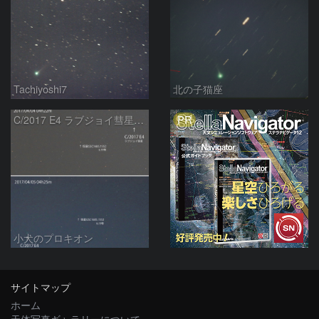
Tachiyoshi7
北の子猫座
PR
C/2017 E4 ラブジョイ彗星の動き
小犬のプロキオン
サイトマップ
ホーム
天体写真ギャラリーについて