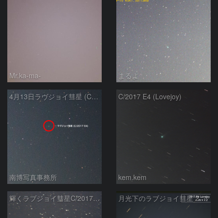
Mr.ka-ma-
まるよ
4月13日ラヴジョイ彗星 (C/2017 E4)
C/2017 E4 (Lovejoy)
南博写真事務所
kem.kem
輝くラブジョイ彗星C/2017E4
月光下のラブジョイ彗星 2017E4 Lovejoy