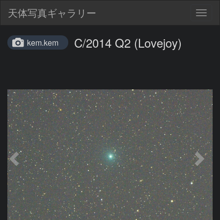
天体写真ギャラリー
Togg
navig
C/2014 Q2 (Lovejoy)
kem.kem