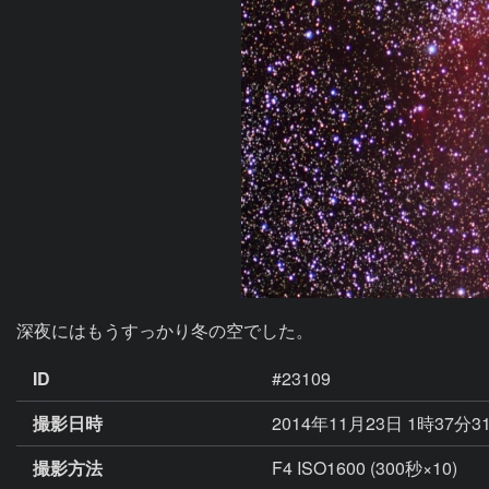
深夜にはもうすっかり冬の空でした。
ID
#23109
撮影日時
2014年11月23日 1時37分3
撮影方法
F4 ISO1600 (300秒×10)