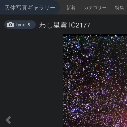
天体写真ギャラリー
新着
カテゴリー
特集
わし星雲 IC2177
Lynx_5