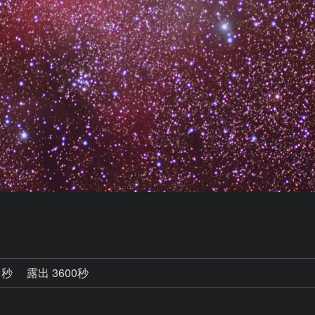
1秒
露出 3600秒