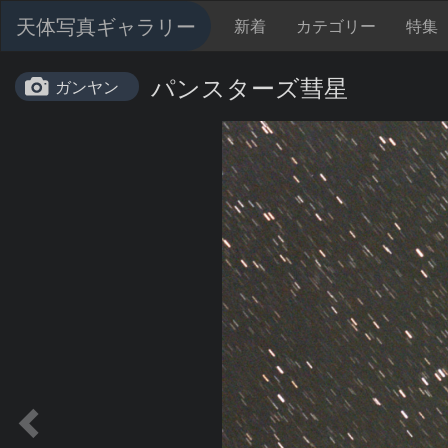
天体写真ギャラリー
新着
カテゴリー
特集
パンスターズ彗星
ガンヤン