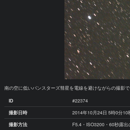
南の空に低いパンスターズ彗星を電線を避けながらの撮影で
ID
#22374
撮影日時
2014年10月24日 5時0分1
撮影方法
F5.4・ISO3200・60