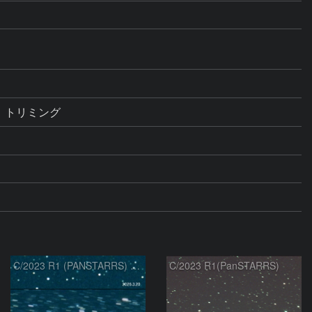
C/2023 R1 (PANSTARRS) の変化
C/2023 R1(PanSTARRS)