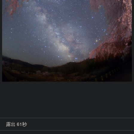
秒
露出 61秒