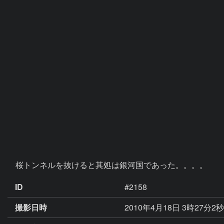
　桜トンネルを抜けると其処は銀河国であった。。。。
ID
#2158
撮影日時
2010年4月18日 3時27分2