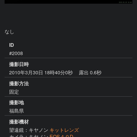
なし
ID
#2008
撮影日時
2010年3月30日 18時40分0秒
露出 0.6秒
撮影方法
固定
撮影地
福島県
撮影機材
望遠鏡：キヤノン
キットレンズ
カメラ：キヤノン
EOS４０D