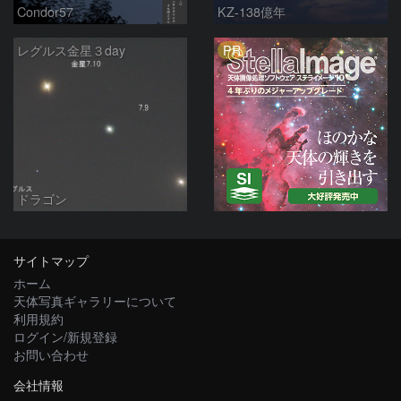
Condor57
KZ-138億年
PR
レグルス金星３day
ドラゴン
サイトマップ
ホーム
天体写真ギャラリーについて
利用規約
ログイン/新規登録
お問い合わせ
会社情報