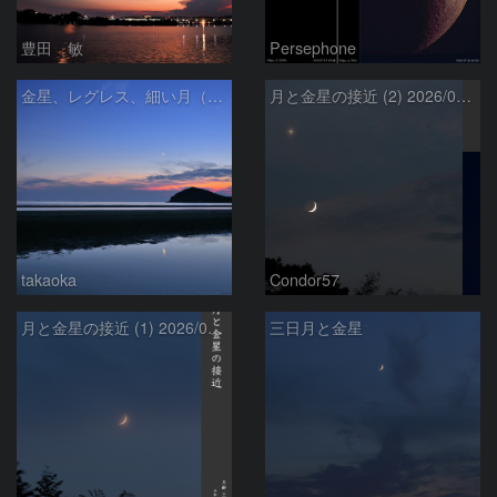
豊田 敏
Persephone
金星、レグレス、細い月（７月１６日）
月と金星の接近 (2) 2026/07/17
takaoka
Condor57
月と金星の接近 (1) 2026/07/17
三日月と金星