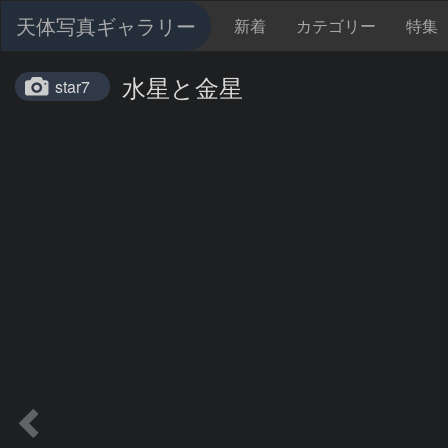
天体写真ギャラリー
新着
カテゴリー
特集
水星と金星
star7