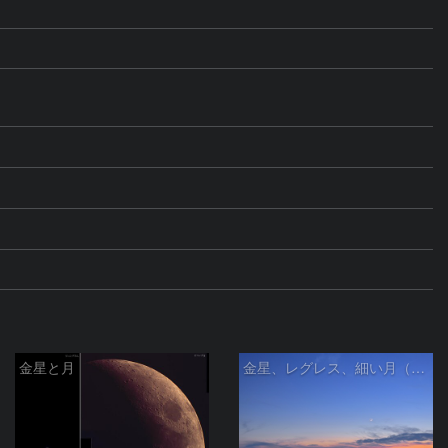
金星と月
金星、レグレス、細い月（７月１６日）