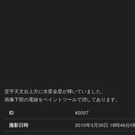
堂平天文台上方に水星金星が輝いていました。

画像下部の電線をペイントツールで消してあります。
ID
#2007
撮影日時
2010年3月30日 18時46分