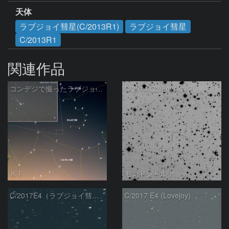
天体
ラブジョイ彗星(C/2013R1)
ラブジョイ彗星
C/2013R1
関連作品
コンデジで撮ったラブジョイ彗星（3）
C/2014 Q2/Lovejoy ?
ＫＦ
モンドシャルナ
C/2017E4（ラブジョイ彗星）
C/2017 E4 (Lovejoy)