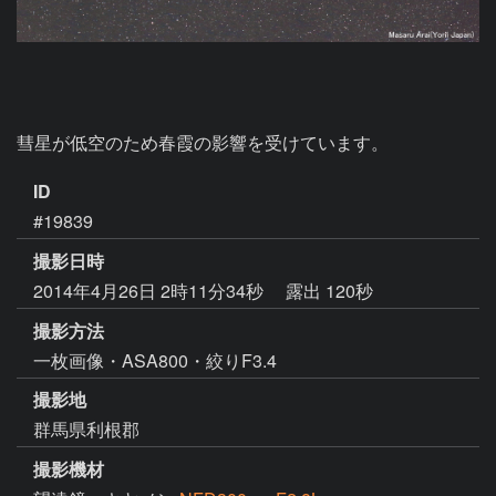
ID
#19839
撮影日時
2014年4月26日 2時11分34秒
露出 120秒
撮影方法
一枚画像・ASA800・絞りF3.4
撮影地
群馬県利根郡
撮影機材