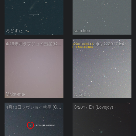
ろどすた
kem.kem
4/19未明ラブジョイ彗星(C/2017E4)とM31
Comet Lovejoy C/2017 E4
Mr.ka-ma-
まるよ
4月13日ラヴジョイ彗星 (C/2017 E4)
C/2017 E4 (Lovejoy)