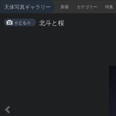
天体写真ギャラリー
新着
カテゴリー
特集
北斗と桜
☆とも☆