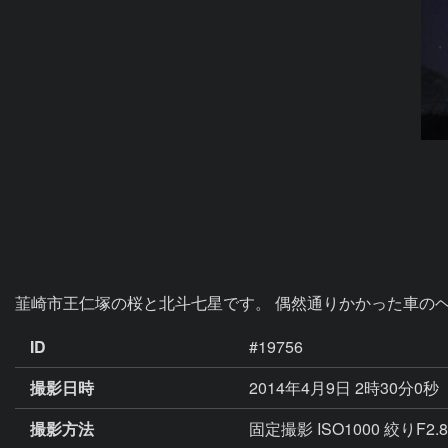
韮崎市王仁塚の桜と北斗七星です。 偶然通りかかった車の
ID
#19756
撮影日時
2014年4月9日 2時30分0秒
撮影方法
固定撮影 ISO1000 絞りF2.8