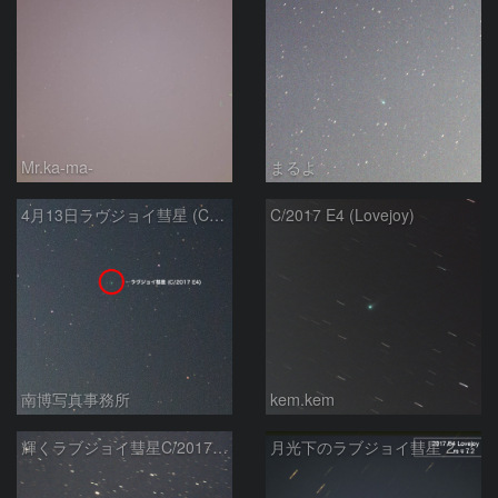
Mr.ka-ma-
まるよ
4月13日ラヴジョイ彗星 (C/2017 E4)
C/2017 E4 (Lovejoy)
南博写真事務所
kem.kem
輝くラブジョイ彗星C/2017E4
月光下のラブジョイ彗星 2017E4 Lovejoy