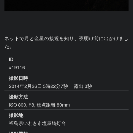
ネットで月と金星の接近を知り、夜明け前に出かけまし
た。
ID
#19116
撮影日時
2014年2月26日 5時22分7秒
露出 3秒
撮影方法
ISO 800, F8, 焦点距離 80mm
撮影地
福島県いわき市塩屋埼灯台