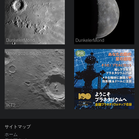
DunkelerMond
DunkelerMond
PR
Moon 2026-08-07
IKT2
サイトマップ
ホーム