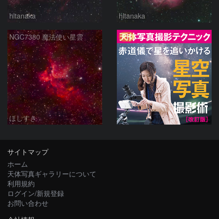
hltanaka
hltanaka
PR
NGC7380 魔法使い星雲
ほしすき
サイトマップ
ホーム
天体写真ギャラリーについて
利用規約
ログイン/新規登録
お問い合わせ