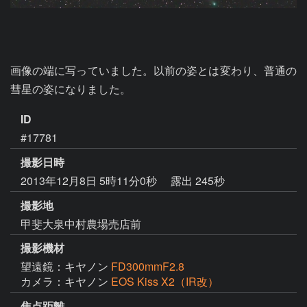
画像の端に写っていました。以前の姿とは変わり、普通の
彗星の姿になりました。
ID
#17781
撮影日時
2013年12月8日 5時11分0秒
露出 245秒
撮影地
甲斐大泉中村農場売店前
撮影機材
望遠鏡：キヤノン
FD300mmF2.8
カメラ：キヤノン
EOS Kiss X2（IR改）
焦点距離