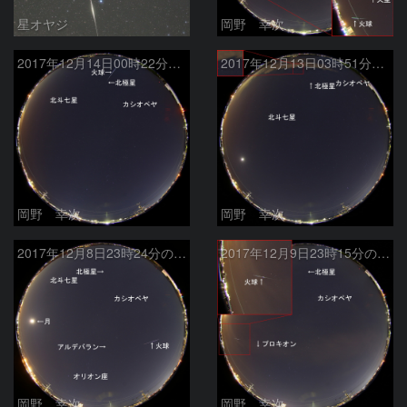
星オヤジ
岡野 幸次
2017年12月14日00時22分の火球
2017年12月13日03時51分の流星
岡野 幸次
岡野 幸次
2017年12月8日23時24分の火球
2017年12月9日23時15分の火球
岡野 幸次
岡野 幸次