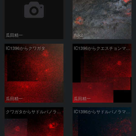
瓜田精一
jfuk2
IC1396からクワガタ
IC1396からクエスチョンマーク星雲パノラマ50mm
瓜田精一
瓜田精一
クワガタからサドルパノラマ50mm
IC1396からサドルパノラマ50mm