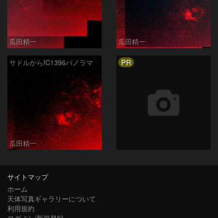
瓜田精一
瓜田精一
PR
サドルからIC1396パノラマ
瓜田精一
サイトマップ
ホーム
天体写真ギャラリーについて
利用規約
ログイン/新規登録