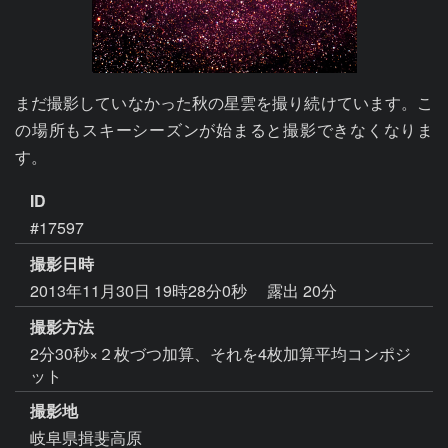
まだ撮影していなかった秋の星雲を撮り続けています。こ
の場所もスキーシーズンが始まると撮影できなくなりま
す。
ID
#17597
撮影日時
2013年11月30日 19時28分0秒
露出 20分
撮影方法
2分30秒×２枚づつ加算、それを4枚加算平均コンポジ
ット
撮影地
岐阜県揖斐高原