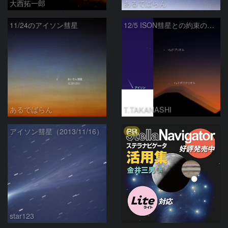
大西拓一郎
あるでばらん
11/24のアイソン彗星
12/5 ISON彗星との約束の地へ
あるでばらん
T.TAKANASHI
PR
アイソン彗星（2013/11/16）
star123