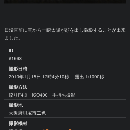
日没直前に雲から一瞬太陽が顔を出し撮影することが出来
ました。
ID
#1668
撮影日時
2010年1月15日 17時4分10秒
露出 1/1000秒
撮影方法
絞りF4.0 ISO400 手持ち撮影
撮影地
大阪府貝塚市二色
撮影機材