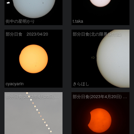
街中の星明かり
t.taka
部分日食 2023/04/20
部分日食(北の限界線付近)
cyacyarin
きらほし
部分日食(2023年4月20日)の連続写真 石垣島天文台と
部分日食(2023年4月20日) 食の最大の頃 石垣島で