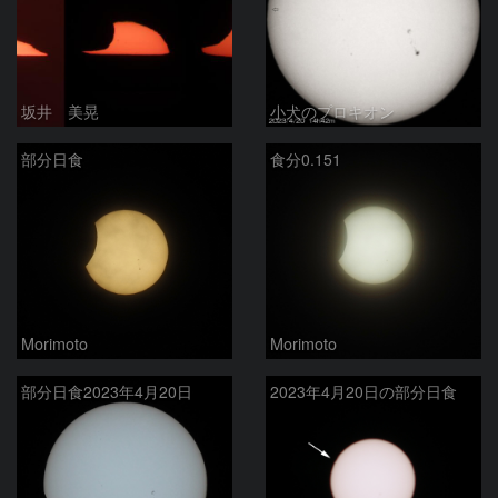
坂井 美晃
小犬のプロキオン
部分日食
食分0.151
Morimoto
Morimoto
部分日食2023年4月20日
2023年4月20日の部分日食