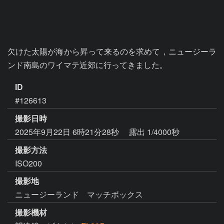
欠けた太陽が海から昇って来るのを求めて，ニュージーラ
ンド南島のワイマテ近郊に行ってきました。
ID
#126613
撮影日時
2025年9月22日 6時21分28秒
露出 1/4000秒
撮影方法
ISO200
撮影地
ニュージーランド マッチボックス
撮影機材