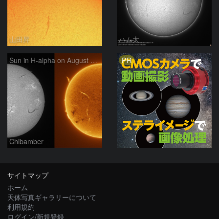
山田昇
ハム太
PR
Sun in H-alpha on August 7, 2026
Chibamber
サイトマップ
ホーム
天体写真ギャラリーについて
利用規約
ログイン/新規登録