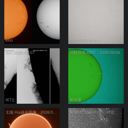
kino
小犬のプロキオン
Sun 2026-08-07
活動領域 4501：2026/08/06
IKT2
新井優
太陽 Hα線全面像 2026/08/07
8/7朝の太陽(Hα中心付近、4498、4502付近)