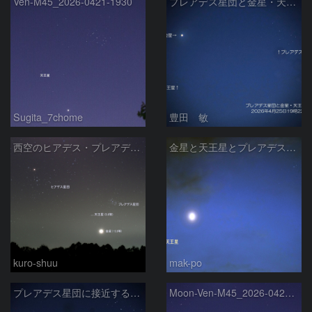
Ven-M45_2026-0421-1930
プレアデス星団と金星・天王星の接近 2026/4/25
Sugita_7chome
豊田 敏
西空のヒアデス・プレアデス星団と金星(-3.9等)・天王星(5.8等) (2026/04/21)
金星と天王星とプレアデス星団の接近
kuro-shuu
mak-po
プレアデス星団に接近する金星と天王星 2026/4/21
Moon-Ven-M45_2026-0420-1937