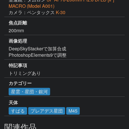
MACRO (Model A001)
カメラ：ペンタックス
K-30
焦点距離
200mm
画像処理
DeepSkyStackerで加算合成

PhotoshopElements9で調整
特記事項
トリミングあり
カテゴリー
星雲・星団・銀河
天体
すばる
プレアデス星団
M45
関連作品