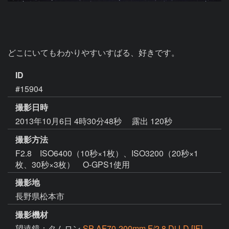
どこにいてもわかりやすいすばる、好きです。
ID
#15904
撮影日時
2013年10月6日 4時30分48秒
露出 120秒
撮影方法
F2.8 ISO6400（10秒×1枚）、ISO3200（20秒×1
枚、30秒×3枚） O-GPS1使用
撮影地
長野県松本市
撮影機材
望遠鏡：タムロン
SP AF70-200mm F/2.8 Di LD [IF]