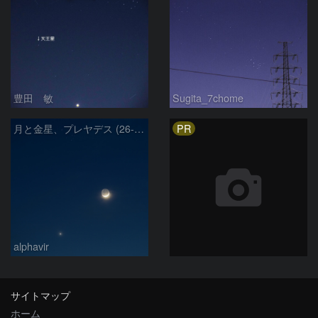
豊田 敏
Sugita_7chome
PR
月と金星、プレヤデス (26-04-19)
alphavir
サイトマップ
ホーム