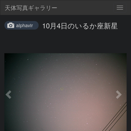
天体写真ギャラリー
Togg
navig
10月4日のいるか座新星
alphavir