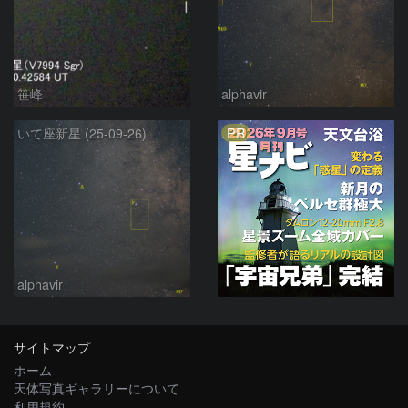
笹峰
alphavir
PR
いて座新星 (25-09-26)
alphavir
サイトマップ
ホーム
天体写真ギャラリーについて
利用規約