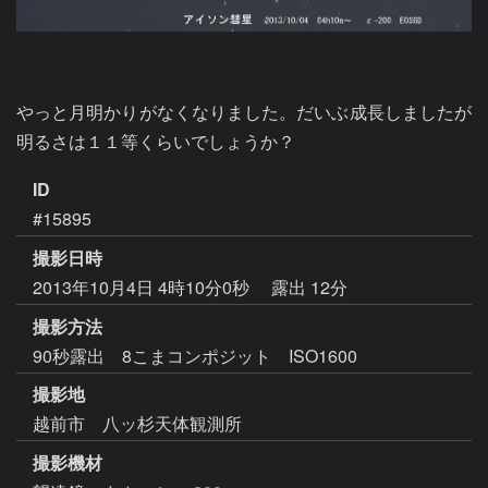
やっと月明かりがなくなりました。だいぶ成長しましたが
明るさは１１等くらいでしょうか？
ID
#15895
撮影日時
2013年10月4日 4時10分0秒
露出 12分
撮影方法
90秒露出 8こまコンポジット ISO1600
撮影地
越前市 八ッ杉天体観測所
撮影機材