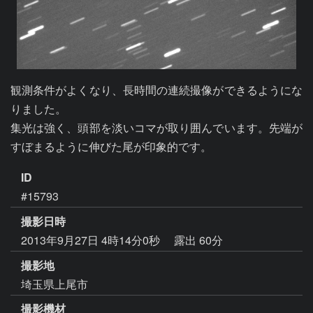
観測条件がよくなり、長時間の連続撮像ができるようにな
りました。

集光は強く、頭部を淡いコマが取り囲んでいます。先端が
ID
#15793
撮影日時
2013年9月27日 4時14分0秒
露出 60分
撮影地
埼玉県上尾市
撮影機材