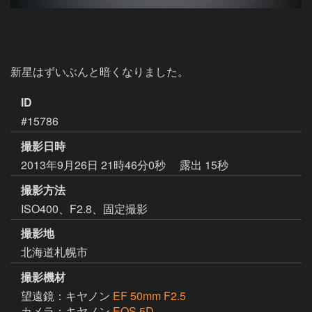
新星はずいぶんと暗くなりました。
ID
#15786
撮影日時
2013年9月26日 21時46分0秒
露出 15秒
撮影方法
ISO400、F2.8、固定撮影
撮影地
北海道札幌市
撮影機材
望遠鏡：キヤノン
EF 50mm F2.5
カメラ：キヤノン
EOS 5D