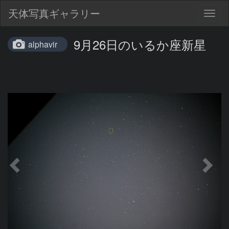
天体写真ギャラリー
Togg
navig
9月26日のいるか座新星
alphavir