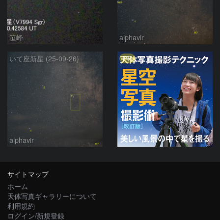
笹峰
alphavir
PR
いて座新星 (25-09-26)
alphavir
サイトマップ
ホーム
天体写真ギャラリーについて
利用規約
ログイン/新規登録