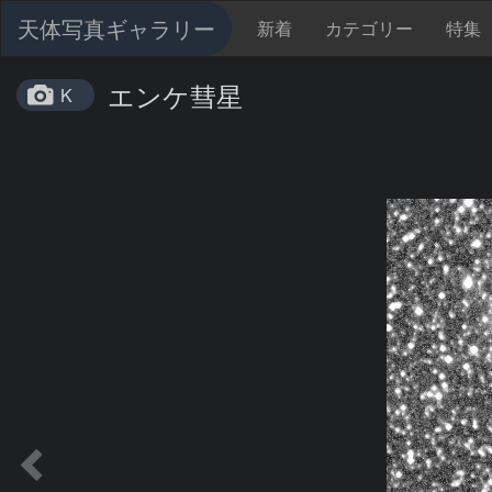
天体写真ギャラリー
新着
カテゴリー
特集
エンケ彗星
K