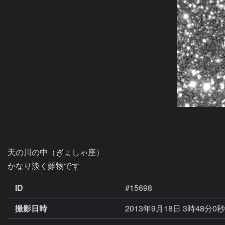
天の川の中（ぎょしゃ座）

かなり淡く難物です
ID
#15698
撮影日時
2013年9月18日 3時48分0