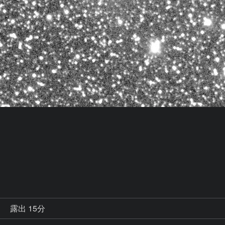
秒
露出 15分