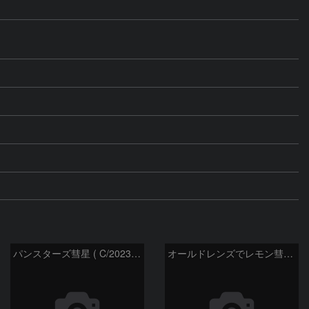
パンスターズ彗星 ( C/2023R1 ) ：2026/05/30
オールドレンズでレモン彗星11/9