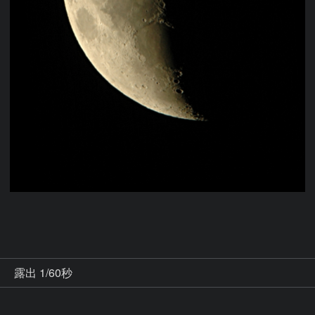
秒
露出 1/60秒