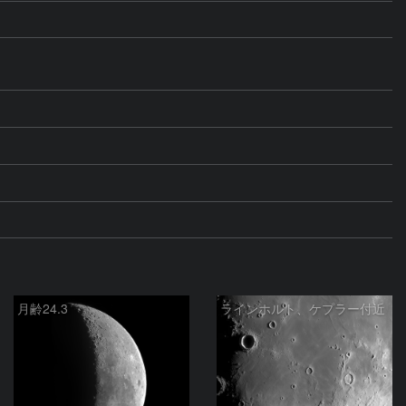
月齢24.3
ラインホルト、ケプラー付近