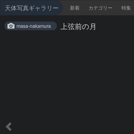
天体写真ギャラリー
新着
カテゴリー
特集
上弦前の月
masa-nakamura