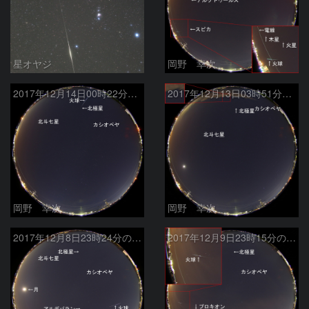
星オヤジ
岡野 幸次
2017年12月14日00時22分の火球
2017年12月13日03時51分の流星
岡野 幸次
岡野 幸次
2017年12月8日23時24分の火球
2017年12月9日23時15分の火球