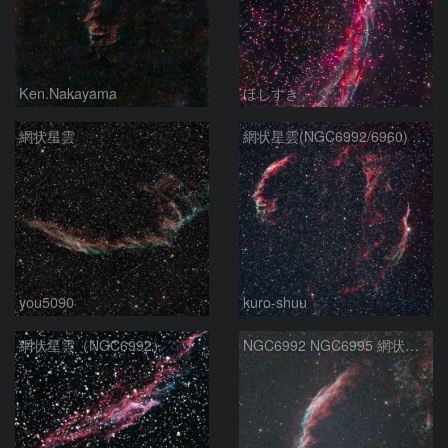
Ken.Nakayama
ほしすき
網状星雲
網状星雲(NGC6992/6960) (2026/05/19)
you5090
kuro-shuu
網状星雲（NGC6992）
NGC6992 NGC6995 網状星雲