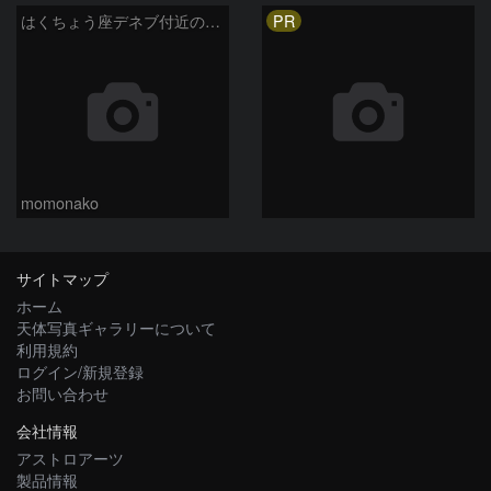
PR
はくちょう座デネブ付近の空域 260720
momonako
サイトマップ
ホーム
天体写真ギャラリーについて
利用規約
ログイン/新規登録
お問い合わせ
会社情報
アストロアーツ
製品情報