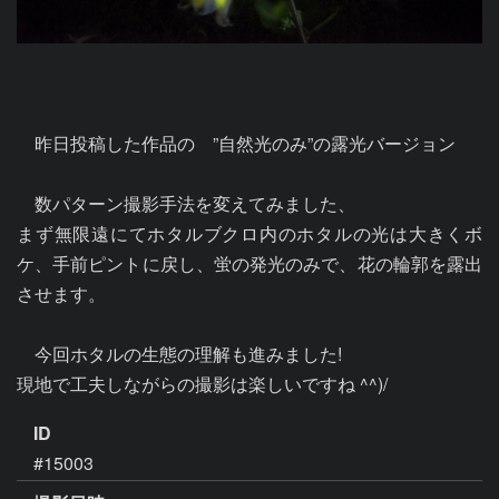
　昨日投稿した作品の　”自然光のみ”の露光バージョン

　数パターン撮影手法を変えてみました、

まず無限遠にてホタルブクロ内のホタルの光は大きくボ
ケ、手前ピントに戻し、蛍の発光のみで、花の輪郭を露出
させます。

　今回ホタルの生態の理解も進みました!

ID
#15003