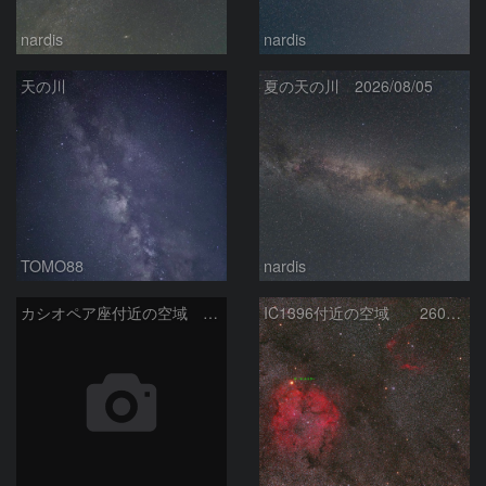
nardis
nardis
天の川
夏の天の川 2026/08/05
TOMO88
nardis
カシオペア座付近の空域 260720
IC1396付近の空域 260720