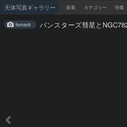
天体写真ギャラリー
新着
カテゴリー
特集
パンスターズ彗星とNGC7822
fornax8