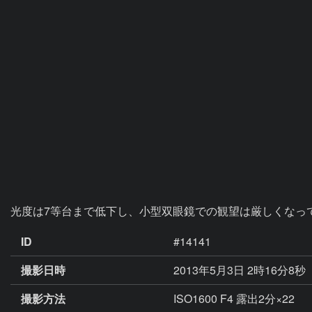
光度は7等台まで低下し、小型双眼鏡での観望は厳しくなっ
ID
#14141
撮影日時
2013年5月3日 2時16分8秒
撮影方法
ISO1600 F4 露出2分×22