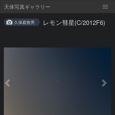
天体写真ギャラリー
Togg
navig
レモン彗星(C/2012F6)
久保庭敦男