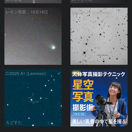
レモン彗星 10月18日
C/2025 A1 (Lemmon)
みっちゃん
モンドシャルナ
PR
C/2025 A1 (Lemmon)
ろどすた