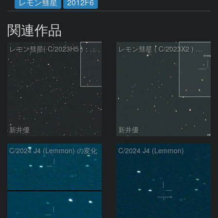
レモン彗星
2012F6
関連作品
レモン彗星( C/2023H5 )：2026/05/20
レモン彗星 ( C/2023X2 ) の予報位置：2026/05/29
新井優
新井優
C/2024 J4 (Lemmon) の変化
C/2024 J4 (Lemmon)