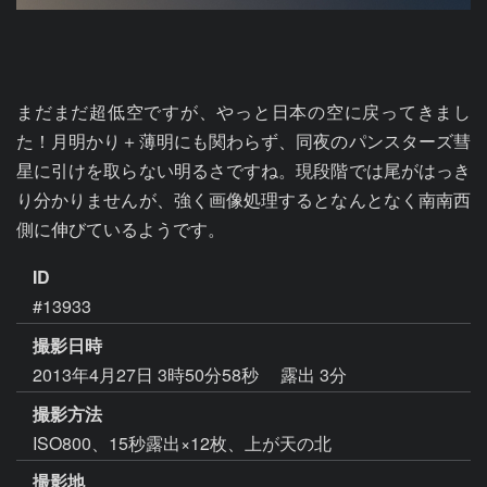
まだまだ超低空ですが、やっと日本の空に戻ってきまし
た！月明かり＋薄明にも関わらず、同夜のパンスターズ彗
星に引けを取らない明るさですね。現段階では尾がはっき
り分かりませんが、強く画像処理するとなんとなく南南西
側に伸びているようです。
ID
#13933
撮影日時
2013年4月27日 3時50分58秒
露出 3分
撮影方法
ISO800、15秒露出×12枚、上が天の北
撮影地