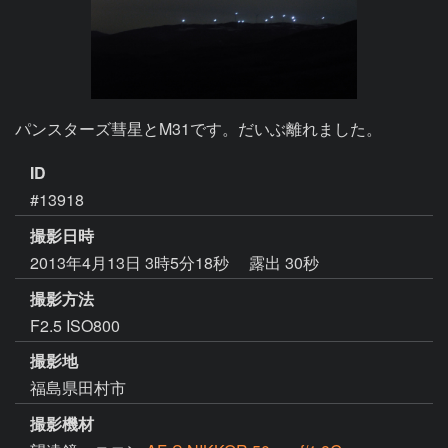
パンスターズ彗星とM31です。だいぶ離れました。
ID
#13918
撮影日時
2013年4月13日 3時5分18秒
露出 30秒
撮影方法
F2.5 ISO800
撮影地
福島県田村市
撮影機材