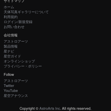
サイトマップ
ホーム
天体写真ギャラリーについて
利用規約
ログイン/新規登録
お問い合わせ
会社情報
アストロアーツ
製品情報
星ナビ
星空ガイド
オンラインショップ
プライバシー・ポリシー
Follow
アストロアーツ
Twitter
YouTube
星空アナウンス
Copyright ©
AstroArts Inc
. All rights reserved.