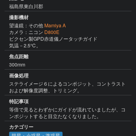
福島県東白川郡
撮影機材
望遠鏡：その他
Mamiya A
カメラ：ニコン
D800E
ビクセン製GPD赤道儀ノータッチガイド

気温－2.5℃。
焦点距離
300mm
画像処理
ステライメージ６によるコンポジット、コントラスト
および解像度調整、トリミング。
特記事項
等倍で見るとわずかにガイドが流れていましたが、コ
ンポジットすると目立たなくなりました。
カテゴリー
彗星・小惑星・準惑星