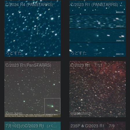
C/2024 R4 (PANSTARRS)
C/2023 R1 (PANSTARRS) の変化
ろどすた
ろどすた
C/2023 R1(PanSTARRS)
C/2023 R1 7/11
kem.kem
masachin2
7月10日のC/2023 R1（パンスターズ彗星）
235P & C/2023 R1 7/9