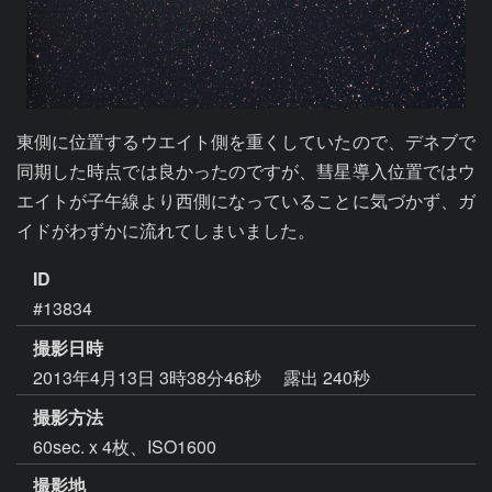
東側に位置するウエイト側を重くしていたので、デネブで
同期した時点では良かったのですが、彗星導入位置ではウ
エイトが子午線より西側になっていることに気づかず、ガ
イドがわずかに流れてしまいました。
ID
#13834
撮影日時
2013年4月13日 3時38分46秒
露出 240秒
撮影方法
60sec. x 4枚、ISO1600
撮影地