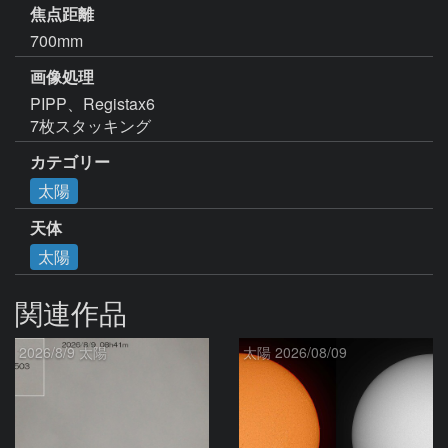
焦点距離
700mm
画像処理
PIPP、Registax6

7枚スタッキング
カテゴリー
太陽
天体
太陽
関連作品
2026/8/9 太陽
太陽 2026/08/09