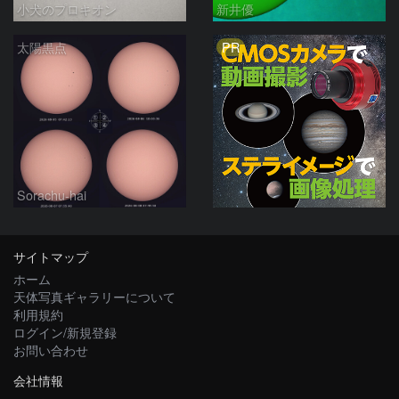
小犬のプロキオン
新井優
PR
太陽黒点
Sorachu-hai
サイトマップ
ホーム
天体写真ギャラリーについて
利用規約
ログイン/新規登録
お問い合わせ
会社情報