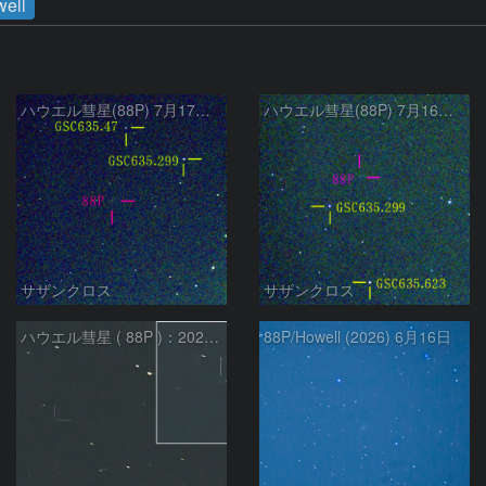
ell
ハウエル彗星(88P) 7月17日 Seestar50
ハウエル彗星(88P) 7月16日 Seestar50
サザンクロス
サザンクロス
ハウエル彗星 ( 88P )：2026/06/23
88P/Howell (2026) 6月16日