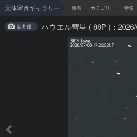
天体写真ギャラリー
新着
カテゴリー
特集
ハウエル彗星 ( 88P )：2026/0
新井優