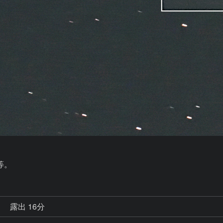
等。
秒
露出 16分