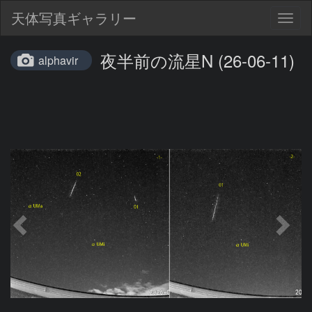
天体写真ギャラリー
Togg
navig
夜半前の流星N (26-06-11)
alphavir