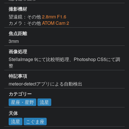
撮影機材
望遠鏡：その他
2.8mm F1.6
カメラ：その他
ATOM Cam 2
焦点距離
3mm
画像処理
StellaImage 9にて比較明処理、Photoshop CS5にて調
整
特記事項
meteor-detectアプリによる自動検出
カテゴリー
星座・星野
流星
天体
流星
こぐま座