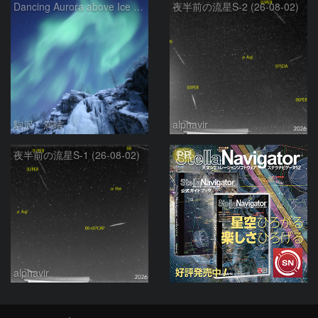
Dancing Aurora above Ice Fall
夜半前の流星S-2 (26-08-02)
駒沢 満晴
alphavir
PR
夜半前の流星S-1 (26-08-02)
alphavir