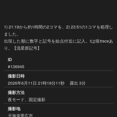
1) 21:19から約1時間の2コマを、2) 23:51の1コマを処理し
ました。

出現した順に数字と記号を始点付近に記入。tは痕traceあ
り。【流星群記号】
ID
#136945
撮影日時
2026年6月11日 21時19分11秒
露出 3分
撮影方法
夜モード、固定撮影
撮影地
北海道帯広市