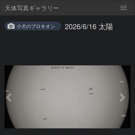
天体写真ギャラリー
Togg
navig
2026/6/16 太陽
小犬のプロキオン