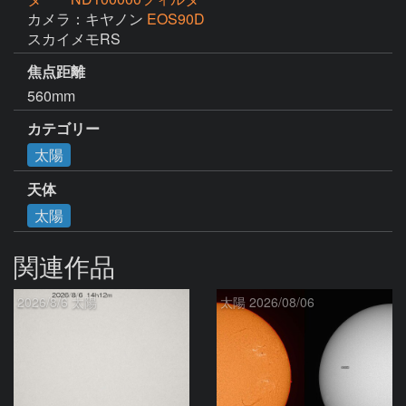
カメラ：キヤノン
EOS90D
スカイメモRS
焦点距離
560mm
カテゴリー
太陽
天体
太陽
関連作品
2026/8/6 太陽
太陽 2026/08/06