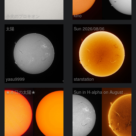
小犬のプロキオン
kino
太陽
Sun 2026/08/06
yasu9999
starstation
★本日の太陽★
Sun in H-alpha on August 6, 2026