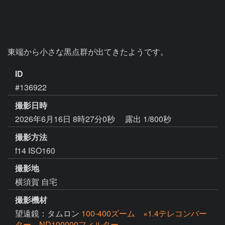
東端から小さな黒点群が出てきたようです。
ID
#136922
撮影日時
2026年6月16日 8時27分0秒
露出 1/800秒
撮影方法
f14 ISO160
撮影地
横須賀 自宅
撮影機材
望遠鏡：タムロン
100-400ズーム ×1.4テレコンバー
ター ND100000フィルター