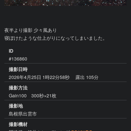
夜半より撮影 少々風あり

寝ぼけたような仕上がりになってしまいました。
ID
#136860
撮影日時
2026年4月25日 1時22分58秒
露出 105分
撮影方法
Gain100 300秒×21枚
撮影地
島根県出雲市
撮影機材