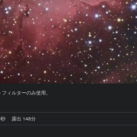
ットフィルターのみ使用。
0秒
露出 148分