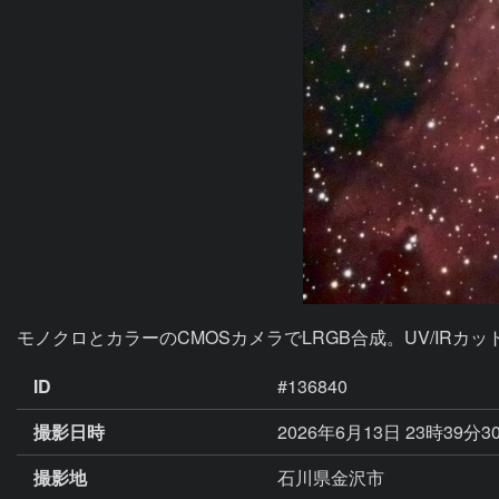
モノクロとカラーのCMOSカメラでLRGB合成。UV/IRカ
ID
#136840
撮影日時
2026年6月13日 23時39分3
撮影地
石川県金沢市