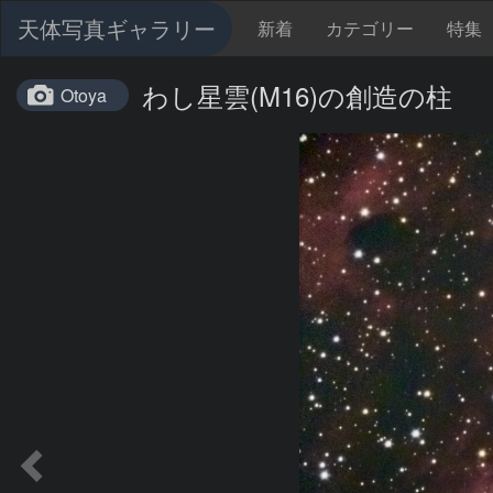
天体写真ギャラリー
新着
カテゴリー
特集
わし星雲(M16)の創造の柱
Otoya