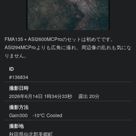
FMA135＋ASI2600MCProのセットは初めてです。

ASI294MCProよりも広角に撮れ、周辺像の乱れも気にな
りません。
ID
#136834
撮影日時
2026年6月14日 1時34分33秒
露出 20分
撮影方法
Gain300 -10℃ Cooled
撮影地
秋田県仙北郡美郷町