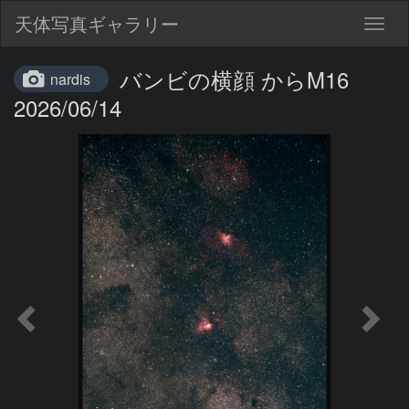
天体写真ギャラリー
Togg
navig
バンビの横顔 からM16
nardis
2026/06/14