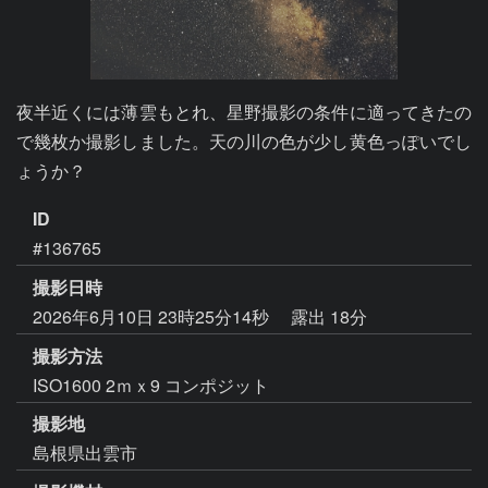
夜半近くには薄雲もとれ、星野撮影の条件に適ってきたの
で幾枚か撮影しました。天の川の色が少し黄色っぽいでし
ょうか？
ID
#136765
撮影日時
2026年6月10日 23時25分14秒
露出 18分
撮影方法
ISO1600 2ｍｘ9 コンポジット
撮影地
島根県出雲市