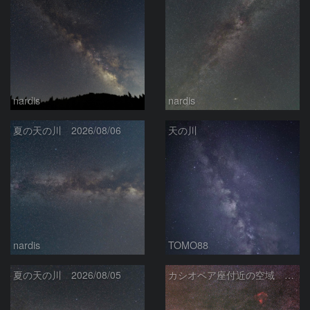
nardis
nardis
夏の天の川 2026/08/06
天の川
nardis
TOMO88
夏の天の川 2026/08/05
カシオペア座付近の空域 260720