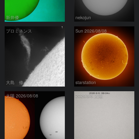
新井優
nekojun
プロミネンス
Sun 2026/08/08
大島 修
starstation
太陽 2026/08/08
2026/8/8 太陽