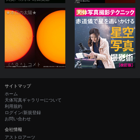
PR
★本日の太陽★
（＾０＾）コメト
サイトマップ
ホーム
天体写真ギャラリーについて
利用規約
ログイン/新規登録
お問い合わせ
会社情報
アストロアーツ